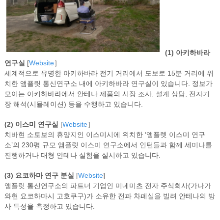
(1) 아키하바라
연구실
[
Website
］
세계적으로 유명한 아키하바라 전기 거리에서 도보로 15분 거리에 위
치한 앰플릿 통신연구소 내에 아키하바라 연구실이 있습니다. 정보가
모이는 아키하바라에서 안테나 제품의 시장 조사, 설계 상담, 전자기
장 해석(시뮬레이션) 등을 수행하고 있습니다.
(2) 이스미 연구실
[
Website
］
치바현 소토보의 휴양지인 이스미시에 위치한 ‘앰플렛 이스미 연구
소’의 230평 규모 앰플릿 이스미 연구소에서 인턴들과 함께 세미나를
진행하거나 대형 안테나 실험을 실시하고 있습니다.
(3) 요코하마 연구 분실
[
Website
]
앰플릿 통신연구소의 파트너 기업인 미네미츠 전자 주식회사(가나가
와현 요코하마시 고호쿠구)가 소유한 전파 차폐실을 빌려 안테나의 방
사 특성을 측정하고 있습니다.