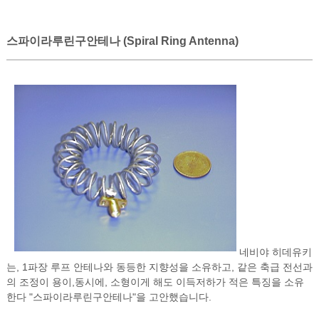
스파이라루린구안테나 (Spiral Ring Antenna)
네비야 히데유키
는, 1파장 루프 안테나와 동등한 지향성을 소유하고, 같은 축급 전선과
의 조정이 용이,동시에, 소형이게 해도 이득저하가 적은 특징을 소유
한다 "스파이라루린구안테나"을 고안했습니다.