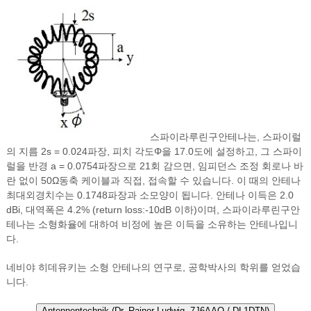
스파이라루린구안테나는, 스파이럴
의 지름 2s = 0.024파장, 피치 각도Φ을 17.0도에 설정하고, 그 스파이
럴을 반경 a = 0.0754파장으로 21회 감으면, 임피던스 조정 회로나 바
란 없이 50Ω동축 케이블과 직접, 접속할 수 있습니다. 이 때의 안테나
최대외경치수는 0.1748파장과 소모양이 됩니다. 안테나 이득은 2.0
dBi, 대역폭은 4.2% (return loss:-10dB 이하)이며, 스파이라루린구안
테나는 소형화율에 대하여 비정에 높은 이득을 소유하는 안테나입니
다.
네비야 히데유키는 소형 안테나의 연구로, 공학박사의 학위를 얻었습
니다.