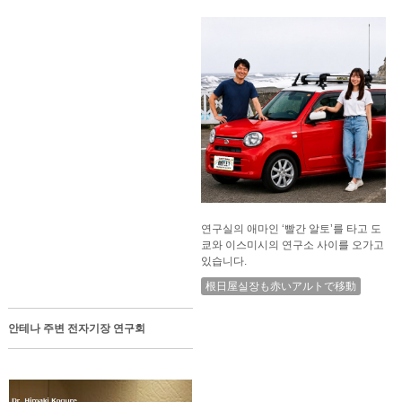
연구실의 애마인 ‘빨간 알토’를 타고 도
쿄와 이스미시의 연구소 사이를 오가고
있습니다.
根日屋실장も赤いアルトで移動
안테나 주변 전자기장 연구회