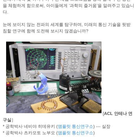
을 체험하게 함으로써, 아이들에게 ‘과학의 즐거움’을 알려주고 있습니
다.
눈에 보이지 않는 전파의 세계를 탐구하며, 미래의 통신 기술을 뒷받
침할 연구에 함께 도전해 보시지 않겠습니까?
[
ACL 안테나 연
구실
］
* 공학박사 네비야 히데유키 (
앰플릿 통신연구소
) --- 실장
* 공학박사 츠카모토 노부오 (
앰플릿 통신연구소
)